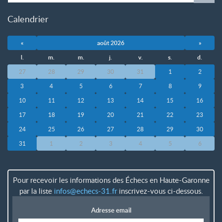
Calendrier
«
août 2026
»
l.
m.
m.
j.
v.
s.
d.
27
28
29
30
31
1
2
3
4
5
6
7
8
9
10
11
12
13
14
15
16
17
18
19
20
21
22
23
24
25
26
27
28
29
30
31
1
2
3
4
5
6
Pour recevoir les informations des Échecs en Haute-Garonne
par la liste
infos
@
echecs-31.fr
inscrivez-vous ci-dessous.
Adresse email