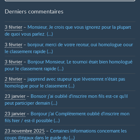
Derniers commentaires
3 février
–
Monsieur, Je crois que vous ignorez pour la plupart
de quoi vous parlez. (…)
3 février
–
bonjour, merci de votre reotur, oui homologue oour
le classement rapide (…)
3 février
–
Bonjour Monsieur, Le tournoi était bien homologué
pour le classement rapide (…)
2 février
–
japprend avec stupeur que lévenemnt n’était pas
homologue pour le classement (…)
23 janvier
–
Bonsoir j’ai oublié d’inscrire mon fils est-ce qu’il
peut participer demain (…)
23 janvier
–
Bonjour j’ai Complètement oublié d’inscrire mon
fils hier / est-il possible (…)
23 novembre 2025
–
Certaines informations concernant les
coups illégaux dans le guide du (…)