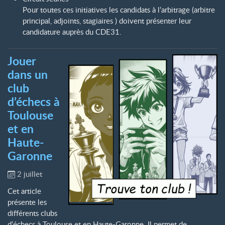
Pour toutes ces initiatives les candidats à l’arbitrage (arbitre
principal, adjoints, stagiaires ) doivent présenter leur
candidature auprès du CDE31.
Jouer
dans un
club
d’échecs à
Toulouse
et en
Haute-
Garonne
2 juillet
Cet article
présente les
différents clubs
d’échecs à Toulouse et en Haute-Garonne. Il permet de