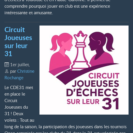
comprendre pourquoi jouer en club est une expérience
intéressante et amusante.
Circuit
Joueuses
sur leur
31
1er juillet
,
par
Christine
Rochange
Le CDE31 met
en place le
Circuit
Joueuses du
31
! Deux
volets : Tout au
long de la saison, la participation des joueuses dans les tournois
Open organisés par les clubs du 31 dans le 31 est valorisée par