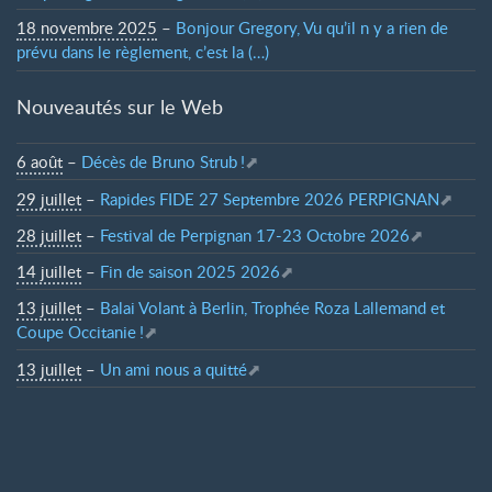
18 novembre 2025
–
Bonjour Gregory, Vu qu’il n y a rien de
prévu dans le règlement, c’est la (…)
Nouveautés sur le Web
6 août
–
Décès de Bruno Strub
!
29 juillet
–
Rapides FIDE 27 Septembre 2026 PERPIGNAN
28 juillet
–
Festival de Perpignan 17-23 Octobre 2026
14 juillet
–
Fin de saison 2025 2026
13 juillet
–
Balai Volant à Berlin, Trophée Roza Lallemand et
Coupe Occitanie
!
13 juillet
–
Un ami nous a quitté