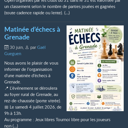
un classement selon le nombre de parties jouées et gagnées
(toute cadence rapide ou lente). (…)
Matinée d’échecs à
Grenade
30 juin
,
par
Gaël
Gueguen
Nous avons le plaisir de vous
informer de l’organisation
d’une matinée d’échecs à
Grenade.
📍 L’événement se déroulera
au foyer rural de Grenade, au
rez-de-chaussée (porte vitrée).
📅 Le samedi 4 juillet 2026, de
9h à 13h.
Au programme : Jeux libres Tournoi libre pour les joueurs
non (…)