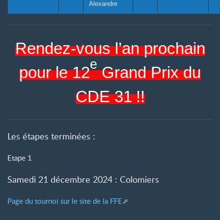
Alexandre
Rendez-vous l’an prochain
e
pour le 12
Grand Prix du
CDE 31
!!
Les étapes terminées :
Etape 1
Samedi 21 décembre 2024 : Colomiers
Page du tournoi sur le site de la FFE