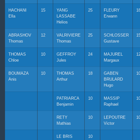
HACHANI
15
YANG
25
FLEURY
1
Ella
LASSABE
Erwann
Helios
ABRASHOV
12
VALRIVIERE
25
SCHLOSSER
1
Thomas
Thomas
Gustave
THOMAS
10
GEFFROY
24
MAJUREL
1
Chloe
Jules
Margaux
BOUMAZA
10
THOMAS
18
GABEN
1
Anis
Arthur
BRULARD
Hugo
PATRIARCA
10
MASSIP
1
Benjamin
Raphael
RETY
10
LEPOUTRE
1
Mathias
Victor
LE BRIS
10