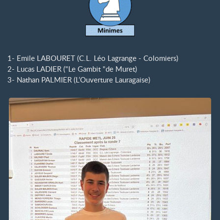
1- Emile LABOURET (C.L. Léo Lagrange - Colomiers)
2- Lucas LADIER ("Le Gambit "de Muret)
3- Nathan PALMIER (L’Ouverture Lauragaise)