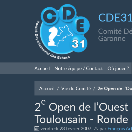
CDE3
Comité Dé
Garonne
Accueil
Notre équipe / Contact
Où jouer
?
2e Open de l’Ou
Accueil
Vie du Comité
e
2
Open de l’Ouest
Toulousain - Ronde
vendredi 23 février 2007
,
par
François Art