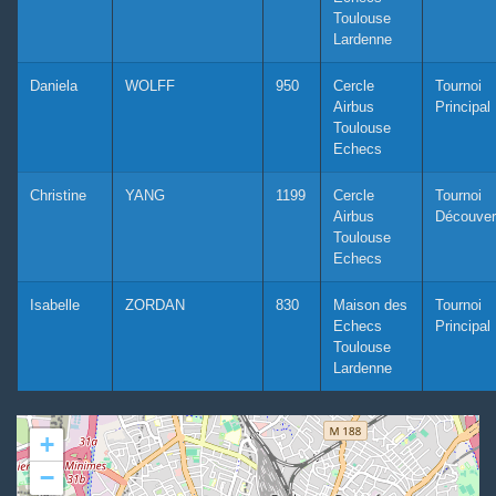
Toulouse
Lardenne
Daniela
WOLFF
950
Cercle
Tournoi
Airbus
Principal
Toulouse
Echecs
Christine
YANG
1199
Cercle
Tournoi
Airbus
Découver
Toulouse
Echecs
Isabelle
ZORDAN
830
Maison des
Tournoi
Echecs
Principal
Toulouse
Lardenne
+
−