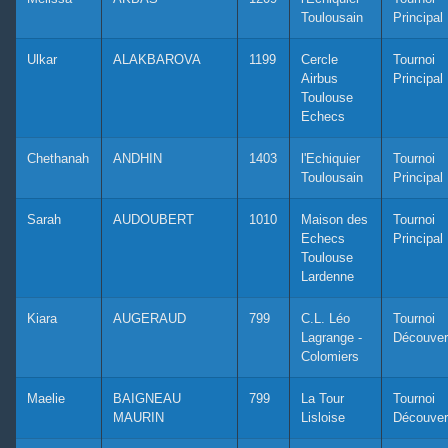
Toulousain
Principal
Ulkar
ALAKBAROVA
1199
Cercle
Tournoi
Airbus
Principal
Toulouse
Echecs
Chethanah
ANDHIN
1403
l'Echiquier
Tournoi
Toulousain
Principal
Sarah
AUDOUBERT
1010
Maison des
Tournoi
Echecs
Principal
Toulouse
Lardenne
Kiara
AUGERAUD
799
C.L. Léo
Tournoi
Lagrange -
Découver
Colomiers
Maelie
BAIGNEAU
799
La Tour
Tournoi
MAURIN
Lisloise
Découver