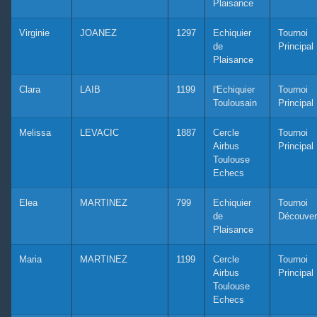
Plaisance
Virginie
JOANEZ
1297
Echiquier
Tournoi
de
Principal
Plaisance
Clara
LAIB
1199
l'Echiquier
Tournoi
Toulousain
Principal
Melissa
LEVACIC
1887
Cercle
Tournoi
Airbus
Principal
Toulouse
Echecs
Elea
MARTINEZ
799
Echiquier
Tournoi
de
Découver
Plaisance
Maria
MARTINEZ
1199
Cercle
Tournoi
Airbus
Principal
Toulouse
Echecs