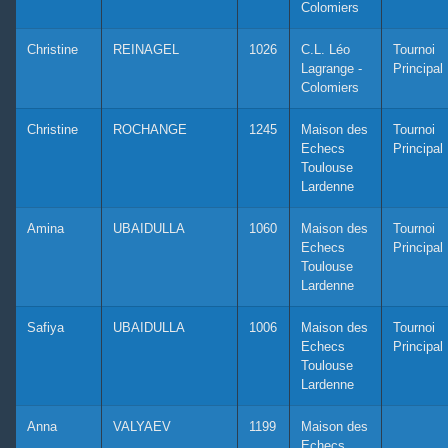
Colomiers
Christine
REINAGEL
1026
C.L. Léo
Tournoi
Lagrange -
Principal
Colomiers
Christine
ROCHANGE
1245
Maison des
Tournoi
Echecs
Principal
Toulouse
Lardenne
Amina
UBAIDULLA
1060
Maison des
Tournoi
Echecs
Principal
Toulouse
Lardenne
Safiya
UBAIDULLA
1006
Maison des
Tournoi
Echecs
Principal
Toulouse
Lardenne
Anna
VALYAEV
1199
Maison des
Echecs