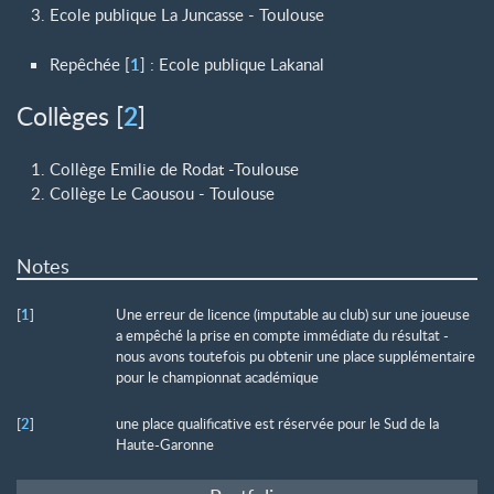
Ecole publique La Juncasse - Toulouse
Repêchée
[
1
]
: Ecole publique Lakanal
2
Collèges
[
]
Collège Emilie de Rodat -Toulouse
Collège Le Caousou - Toulouse
Notes
[
1
]
Une erreur de licence (imputable au club) sur une joueuse
a empêché la prise en compte immédiate du résultat -
nous avons toutefois pu obtenir une place supplémentaire
pour le championnat académique
[
2
]
une place qualificative est réservée pour le Sud de la
Haute-Garonne