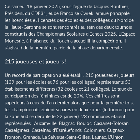
Ce samedi 18 janvier 2025, sous l’égide de Jacques Bouthier,
Président du CDE31, et de Françoise Cwiek, arbitre principale,
les licenciées et licenciés des écoles et des collèges du Nord de
la Haute-Garonne se sont rencontrés au sein des deux tournois
constitutifs des Championnats Scolaires d’Echecs 2025. L’Espace
Monestié, à Plaisance-du-Touch a accueilli la compétition. Il
s’agissait de la première partie de la phase départementale.
215 joueuses et joueurs
!
Un record de participation a été établi : 215 joueuses et joueurs
(139 pour les écoles et 76 pour les collèges) représentants 53
établissements différents (32 écoles et 21 collèges). Le taux de
participation des féminines est de 20%. Ces chiffres sont
supérieurs à ceux de l’an dernier alors que pour la première fois,
les championnats étaient séparés en deux zones (le tournoi pour
la zone Sud se déroule le 22 janvier). 23 communes étaient
représentées : Aucamville, Blagnac, Bouloc, Castanet-Tolosan,
Castelginest, Castelnau d’Estrétefonds, Colomiers, Cugnaux,
Fronton, Grenade, La Salvetat-Saint-Gilles, Launac, L’Union,