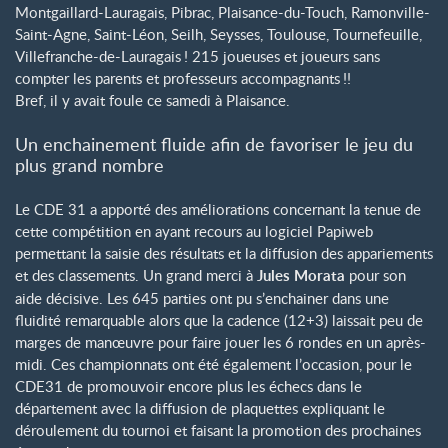
Montgaillard-Lauragais, Pibrac, Plaisance-du-Touch, Ramonville-
Saint-Agne, Saint-Léon, Seilh, Seysses, Toulouse, Tournefeuille,
Villefranche-de-Lauragais
! 215 joueuses et joueurs sans
compter les parents et professeurs accompagnants
!!
Bref, il y avait foule ce samedi à Plaisance.
Un enchainement fluide afin de favoriser le jeu du
plus grand nombre
Le CDE 31 a apporté des améliorations concernant la tenue de
cette compétition en ayant recours au logiciel Papiweb
permettant la saisie des résultats et la diffusion des appariements
et des classements. Un grand merci à
Jules Morata
pour son
aide décisive. Les 645 parties ont pu s’enchainer dans une
fluidité remarquable alors que la cadence (12+3) laissait peu de
marges de manœuvre pour faire jouer les 6 rondes en un après-
midi. Ces championnats ont été également l’occasion, pour le
CDE31 de promouvoir encore plus les échecs dans le
département avec la diffusion de plaquettes expliquant le
déroulement du tournoi et faisant la promotion des prochaines