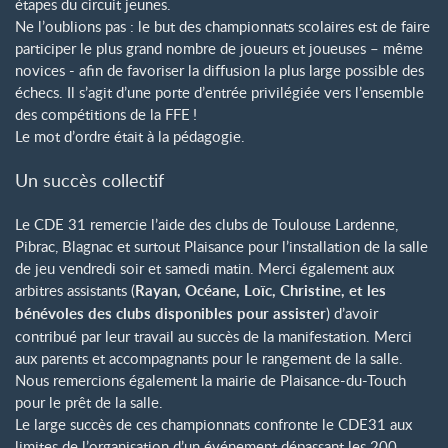
étapes du circuit jeunes.
Ne l’oublions pas : le but des championnats scolaires est de faire
participer le plus grand nombre de joueurs et joueuses – même
novices - afin de favoriser la diffusion la plus large possible des
échecs. Il s’agit d’une porte d’entrée privilégiée vers l’ensemble
des compétitions de la FFE
!
Le mot d’ordre était à la pédagogie.
Un succès collectif
Le CDE 31 remercie l’aide des clubs de Toulouse Lardenne,
Pibrac, Blagnac et surtout Plaisance pour l’installation de la salle
de jeu vendredi soir et samedi matin. Merci également aux
arbitres assistants (
Rayan, Océane, Loïc, Christine, et les
bénévoles des clubs disponibles pour assister
) d’avoir
contribué par leur travail au succès de la manifestation. Merci
aux parents et accompagnants pour le rangement de la salle.
Nous remercions également la mairie de Plaisance-du-Touch
pour le prêt de la salle.
Le large succès de ces championnats confronte le CDE31 aux
limites de l’organisation d’un événement dépassant les 200