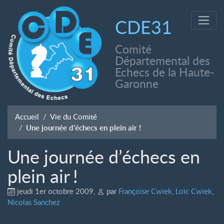
CDE31
Comité
Départemental des
Echecs de la Haute-
Garonne
Accueil
Vie du Comité
Une journée d’échecs en plein air !
Une journée d’échecs en
plein air
!
jeudi 1er octobre 2009
,
par
Françoise Cwiek
,
Loïc Cwiek
,
Nicolas Sanchez