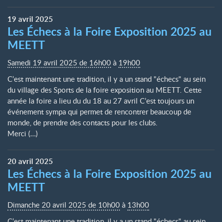
19
avril
2025
Les Échecs à la Foire Exposition 2025 au
MEETT
Samedi 19 avril 2025 de 16h00
à
19h00
C’est maintenant une tradition, il y a un stand "échecs" au sein
du village des Sports de la foire exposition au MEETT. Cette
année la foire a lieu du du 18 au 27 avril C’est toujours un
événement sympa qui permet de rencontrer beaucoup de
monde, de prendre des contacts pour les clubs.
Merci (…)
20
avril
2025
Les Échecs à la Foire Exposition 2025 au
MEETT
Dimanche 20 avril 2025 de 10h00
à
13h00
C’est maintenant une tradition, il y a un stand "échecs" au sein