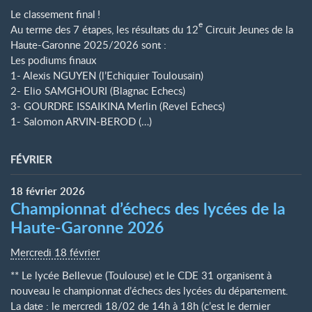
Le classement final
!
e
Au terme des 7 étapes, les résultats du 12
Circuit Jeunes de la
Haute-Garonne 2025/2026 sont :
Les podiums finaux
1- Alexis NGUYEN (l’Echiquier Toulousain)
2- Elio SAMGHOURI (Blagnac Echecs)
3- GOURDRE ISSAIKINA Merlin (Revel Echecs)
1- Salomon ARVIN-BEROD (…)
FÉVRIER
18
février
2026
Championnat d’échecs des lycées de la
Haute-Garonne 2026
Mercredi 18 février
** Le lycée Bellevue (Toulouse) et le CDE 31 organisent à
nouveau le championnat d’échecs des lycées du département.
La date : le mercredi 18/02 de 14h à 18h (c’est le dernier