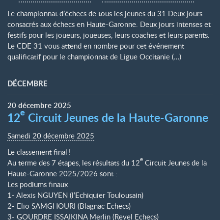
Le championnat d’échecs de tous les jeunes du 31 Deux jours
consacrés aux échecs en Haute-Garonne. Deux jours intenses et
festifs pour les joueurs, joueuses, leurs coaches et leurs parents.
Le CDE 31 vous attend en nombre pour cet événement
qualificatif pour le championnat de Ligue Occitanie (…)
DÉCEMBRE
20
décembre
2025
e
12
Circuit Jeunes de la Haute-Garonne
Samedi 20 décembre 2025
Le classement final
!
e
Au terme des 7 étapes, les résultats du 12
Circuit Jeunes de la
Haute-Garonne 2025/2026 sont :
Les podiums finaux
1- Alexis NGUYEN (l’Echiquier Toulousain)
2- Elio SAMGHOURI (Blagnac Echecs)
3- GOURDRE ISSAIKINA Merlin (Revel Echecs)