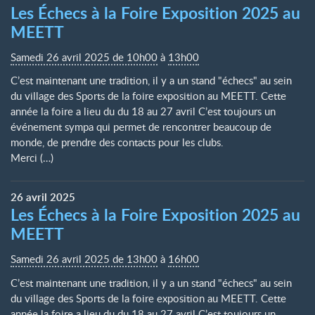
Les Échecs à la Foire Exposition 2025 au
MEETT
Samedi 26 avril 2025 de 10h00
à
13h00
C’est maintenant une tradition, il y a un stand "échecs" au sein
du village des Sports de la foire exposition au MEETT. Cette
année la foire a lieu du du 18 au 27 avril C’est toujours un
événement sympa qui permet de rencontrer beaucoup de
monde, de prendre des contacts pour les clubs.
Merci (…)
26
avril
2025
Les Échecs à la Foire Exposition 2025 au
MEETT
Samedi 26 avril 2025 de 13h00
à
16h00
C’est maintenant une tradition, il y a un stand "échecs" au sein
du village des Sports de la foire exposition au MEETT. Cette
année la foire a lieu du du 18 au 27 avril C’est toujours un