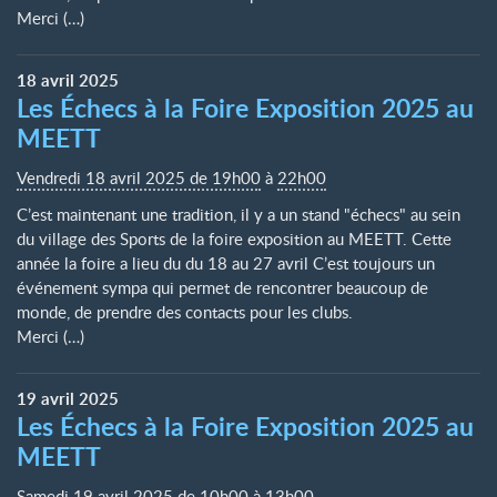
Merci (…)
18
avril
2025
Les Échecs à la Foire Exposition 2025 au
MEETT
Vendredi 18 avril 2025 de 19h00
à
22h00
C’est maintenant une tradition, il y a un stand "échecs" au sein
du village des Sports de la foire exposition au MEETT. Cette
année la foire a lieu du du 18 au 27 avril C’est toujours un
événement sympa qui permet de rencontrer beaucoup de
monde, de prendre des contacts pour les clubs.
Merci (…)
19
avril
2025
Les Échecs à la Foire Exposition 2025 au
MEETT
Samedi 19 avril 2025 de 10h00
à
13h00