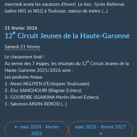
mercredi avant les vacances d’hiver). Le lieu : lycée Bellevue
(salles N01 et N02) à Toulouse, station de métro (…)
21
février
2026
e
12
Circuit Jeunes de la Haute-Garonne
Samedi 21 février
Le classement final
!
e
Au terme des 7 étapes, les résultats du 12
Circuit Jeunes de la
Haute-Garonne 2025/2026 sont :
Les podiums finaux
1- Alexis NGUYEN (l’Echiquier Toulousain)
2- Elio SAMGHOURI (Blagnac Echecs)
3- GOURDRE ISSAIKINA Merlin (Revel Echecs)
1- Salomon ARVIN-BEROD (…)
← mars 2024 - février
mars 2026 - février 2027
2025
→