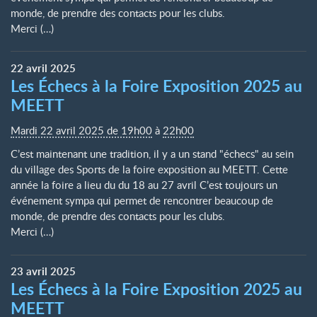
monde, de prendre des contacts pour les clubs.
Merci (…)
22
avril
2025
Les Échecs à la Foire Exposition 2025 au
MEETT
Mardi 22 avril 2025 de 19h00
à
22h00
C’est maintenant une tradition, il y a un stand "échecs" au sein
du village des Sports de la foire exposition au MEETT. Cette
année la foire a lieu du du 18 au 27 avril C’est toujours un
événement sympa qui permet de rencontrer beaucoup de
monde, de prendre des contacts pour les clubs.
Merci (…)
23
avril
2025
Les Échecs à la Foire Exposition 2025 au
MEETT