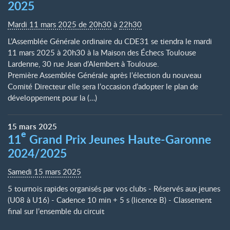
2025
Mardi 11 mars 2025 de 20h30
à
22h30
L’Assemblée Générale ordinaire du CDE31 se tiendra le mardi
11 mars 2025 à 20h30 à la Maison des Échecs Toulouse
Lardenne, 30 rue Jean d’Alembert à Toulouse.
Première Assemblée Générale après l’élection du nouveau
Comité Directeur elle sera l’occasion d’adopter le plan de
développement pour la (…)
15
mars
2025
e
11
Grand Prix Jeunes Haute-Garonne
2024/2025
Samedi 15 mars 2025
5 tournois rapides organisés par vos clubs - Réservés aux jeunes
(U08 à U16) - Cadence 10 min + 5 s (licence B) - Classement
final sur l’ensemble du circuit