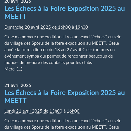
20
avril
2025
Les Échecs à la Foire Exposition 2025 au
MEETT
Dimanche 20 avril 2025 de 16h00
à
19h00
C’est maintenant une tradition, il y a un stand "échecs" au sein
du village des Sports de la foire exposition au MEETT. Cette
année la foire a lieu du du 18 au 27 avril C’est toujours un
événement sympa qui permet de rencontrer beaucoup de
monde, de prendre des contacts pour les clubs.
Merci (…)
21
avril
2025
Les Échecs à la Foire Exposition 2025 au
MEETT
Lundi 21 avril 2025 de 13h00
à
16h00
C’est maintenant une tradition, il y a un stand "échecs" au sein
du village des Sports de la foire exposition au MEETT. Cette