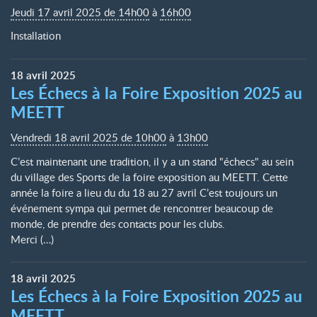
Jeudi 17 avril 2025 de 14h00
à
16h00
Installation
18
avril
2025
Les Échecs à la Foire Exposition 2025 au
MEETT
Vendredi 18 avril 2025 de 10h00
à
13h00
C’est maintenant une tradition, il y a un stand "échecs" au sein
du village des Sports de la foire exposition au MEETT. Cette
année la foire a lieu du du 18 au 27 avril C’est toujours un
événement sympa qui permet de rencontrer beaucoup de
monde, de prendre des contacts pour les clubs.
Merci (…)
18
avril
2025
Les Échecs à la Foire Exposition 2025 au
MEETT