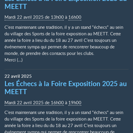
MEETT
Mardi 22 avril 2025 de 13h00
à
16h00
C’est maintenant une tradition, il y a un stand "échecs" au sein
du village des Sports de la foire exposition au MEETT. Cette
année la foire a lieu du du 18 au 27 avril C’est toujours un
événement sympa qui permet de rencontrer beaucoup de
monde, de prendre des contacts pour les clubs.
Merci (…)
22
avril
2025
Les Échecs à la Foire Exposition 2025 au
MEETT
Mardi 22 avril 2025 de 16h00
à
19h00
C’est maintenant une tradition, il y a un stand "échecs" au sein
du village des Sports de la foire exposition au MEETT. Cette
année la foire a lieu du du 18 au 27 avril C’est toujours un
événement sympa qui permet de rencontrer beaucoup de