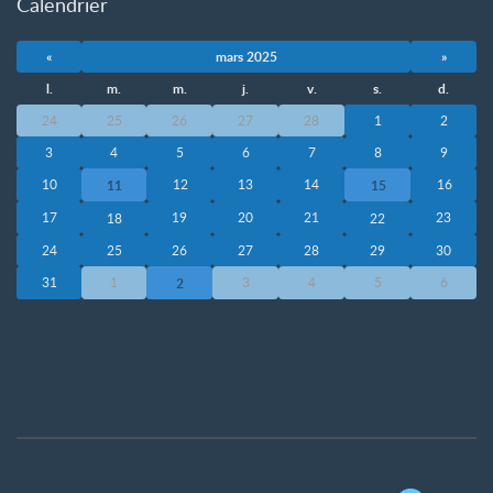
Calendrier
«
mars 2025
»
l.
m.
m.
j.
v.
s.
d.
24
25
26
27
28
1
2
3
4
5
6
7
8
9
10
12
13
14
16
11
15
17
19
20
21
23
18
22
24
25
26
27
28
29
30
31
1
3
4
5
6
2