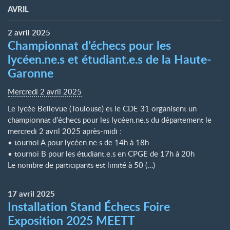
AVRIL
2
avril
2025
Championnat d’échecs pour les
lycéen.ne.s et étudiant.e.s de la Haute-
Garonne
Mercredi 2 avril 2025
Le lycée Bellevue (Toulouse) et le CDE 31 organisent un
championnat d’échecs pour les lycéen.ne.s du département le
mercredi 2 avril 2025 après-midi :
• tournoi A pour lycéen.ne.s de 14h à 18h
• tournoi B pour les étudiant.e.s en CPGE de 17h à 20h
Le nombre de participants est limité à 50 (…)
17
avril
2025
Installation Stand Échecs Foire
Exposition 2025 MEETT