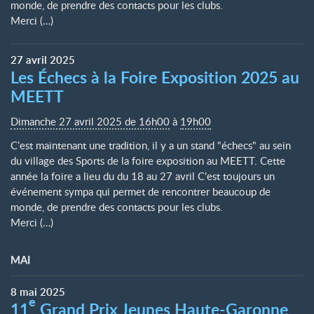
monde, de prendre des contacts pour les clubs.
Merci (…)
27
avril
2025
Les Échecs à la Foire Exposition 2025 au
MEETT
Dimanche 27 avril 2025 de 16h00
à
19h00
C’est maintenant une tradition, il y a un stand "échecs" au sein
du village des Sports de la foire exposition au MEETT. Cette
année la foire a lieu du du 18 au 27 avril C’est toujours un
événement sympa qui permet de rencontrer beaucoup de
monde, de prendre des contacts pour les clubs.
Merci (…)
MAI
8
mai
2025
e
11
Grand Prix Jeunes Haute-Garonne