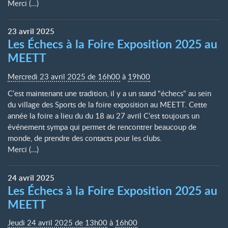
Merci (…)
23
avril
2025
Les Échecs à la Foire Exposition 2025 au
MEETT
Mercredi 23 avril 2025 de 16h00
à
19h00
C’est maintenant une tradition, il y a un stand "échecs" au sein
du village des Sports de la foire exposition au MEETT. Cette
année la foire a lieu du du 18 au 27 avril C’est toujours un
événement sympa qui permet de rencontrer beaucoup de
monde, de prendre des contacts pour les clubs.
Merci (…)
24
avril
2025
Les Échecs à la Foire Exposition 2025 au
MEETT
Jeudi 24 avril 2025 de 13h00
à
16h00