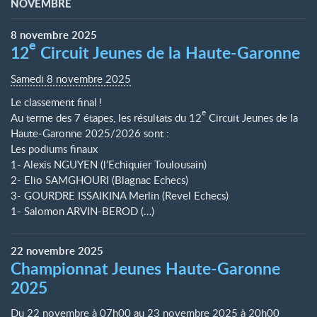
NOVEMBRE
8
novembre
2025
e
12
Circuit Jeunes de la Haute-Garonne
Samedi 8 novembre 2025
Le classement final
!
e
Au terme des 7 étapes, les résultats du 12
Circuit Jeunes de la
Haute-Garonne 2025/2026 sont :
Les podiums finaux
1- Alexis NGUYEN (l’Echiquier Toulousain)
2- Elio SAMGHOURI (Blagnac Echecs)
3- GOURDRE ISSAIKINA Merlin (Revel Echecs)
1- Salomon ARVIN-BEROD (…)
22
novembre
2025
Championnat Jeunes Haute-Garonne
2025
Du
22 novembre à 07h00
au
23 novembre 2025 à 20h00