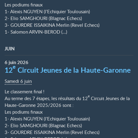
Les podiums finaux
1- Alexis NGUYEN (l’Echiquier Toulousain)
2- Elio SAMGHOURI (Blagnac Echecs)
3- GOURDRE ISSAIKINA Merlin (Revel Echecs)
1- Salomon ARVIN-BEROD (…)
JUIN
6
juin
2026
e
12
Circuit Jeunes de la Haute-Garonne
Samedi 6 juin
Le classement final
!
e
Au terme des 7 étapes, les résultats du 12
Circuit Jeunes de la
Haute-Garonne 2025/2026 sont :
Les podiums finaux
1- Alexis NGUYEN (l’Echiquier Toulousain)
2- Elio SAMGHOURI (Blagnac Echecs)
3- GOURDRE ISSAIKINA Merlin (Revel Echecs)