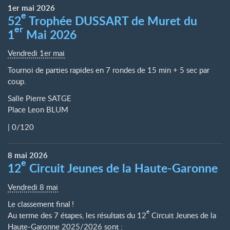
1er
mai
2026
e
52
Trophée DUSSART de Muret du
er
1
Mai 2026
Vendredi 1er mai
Tournoi de parties rapides en 7 rondes de 15 min + 5 sec par
coup.
Salle Pierre SATGE
Place Leon BLUM
|
0/120
8
mai
2026
e
12
Circuit Jeunes de la Haute-Garonne
Vendredi 8 mai
Le classement final
!
e
Au terme des 7 étapes, les résultats du 12
Circuit Jeunes de la
Haute-Garonne 2025/2026 sont :