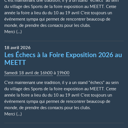
C’est maintenant une tradition, il y a un stand "échecs" au sein
du village des Sports de la foire exposition au MEETT. Cette
année la foire a lieu du du 10 au 19 avril C’est toujours un
événement sympa qui permet de rencontrer beaucoup de
monde, de prendre des contacts pour les clubs.
Merci (…)
18
avril
2026
Les Échecs à la Foire Exposition 2026 au
MEETT
Samedi 18 avril de 16h00
à
19h00
C’est maintenant une tradition, il y a un stand "échecs" au sein
du village des Sports de la foire exposition au MEETT. Cette
année la foire a lieu du du 10 au 19 avril C’est toujours un
événement sympa qui permet de rencontrer beaucoup de
monde, de prendre des contacts pour les clubs.
Merci (…)