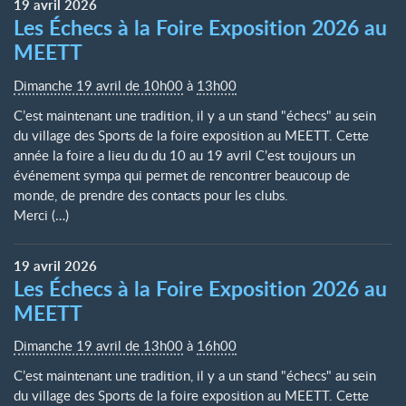
19
avril
2026
Les Échecs à la Foire Exposition 2026 au
MEETT
Dimanche 19 avril de 10h00
à
13h00
C’est maintenant une tradition, il y a un stand "échecs" au sein
du village des Sports de la foire exposition au MEETT. Cette
année la foire a lieu du du 10 au 19 avril C’est toujours un
événement sympa qui permet de rencontrer beaucoup de
monde, de prendre des contacts pour les clubs.
Merci (…)
19
avril
2026
Les Échecs à la Foire Exposition 2026 au
MEETT
Dimanche 19 avril de 13h00
à
16h00
C’est maintenant une tradition, il y a un stand "échecs" au sein
du village des Sports de la foire exposition au MEETT. Cette