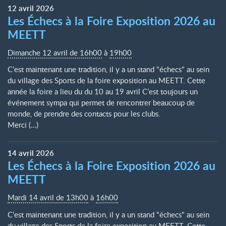
12
avril
2026
Les Échecs à la Foire Exposition 2026 au
MEETT
Dimanche 12 avril de 16h00
à
19h00
C’est maintenant une tradition, il y a un stand "échecs" au sein
du village des Sports de la foire exposition au MEETT. Cette
année la foire a lieu du du 10 au 19 avril C’est toujours un
événement sympa qui permet de rencontrer beaucoup de
monde, de prendre des contacts pour les clubs.
Merci (…)
14
avril
2026
Les Échecs à la Foire Exposition 2026 au
MEETT
Mardi 14 avril de 13h00
à
16h00
C’est maintenant une tradition, il y a un stand "échecs" au sein
du village des Sports de la foire exposition au MEETT. Cette