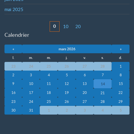
mai 2025
0
10
20
Calendrier
«
mars 2026
»
l.
m.
m.
j.
v.
s.
d.
23
24
25
26
27
28
1
2
3
4
5
6
7
8
9
10
11
12
13
15
14
16
17
18
19
20
22
21
23
24
25
26
27
28
29
30
31
1
2
3
4
5