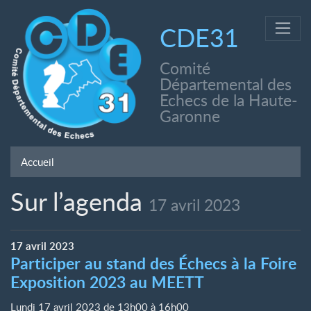
CDE31
Comité
Départemental des
Echecs de la Haute-
Garonne
Accueil
Sur l’agenda
17 avril 2023
17
avril
2023
Participer au stand des Échecs à la Foire
Exposition 2023 au MEETT
Lundi 17 avril 2023 de 13h00
à
16h00