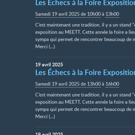
Les Échecs à la Foire Exposit
Samedi 19 avril 2025 de 10h00
à
13h00
C’est maintenant une tradition, il y a un stand "
exposition au MEETT. Cette année la foire a lie
sympa qui permet de rencontrer beaucoup de mo
Merci (…)
19
avril
2025
Les Échecs à la Foire Exposit
Samedi 19 avril 2025 de 13h00
à
16h00
C’est maintenant une tradition, il y a un stand "
exposition au MEETT. Cette année la foire a lie
sympa qui permet de rencontrer beaucoup de mo
Merci (…)
19
avril
2025