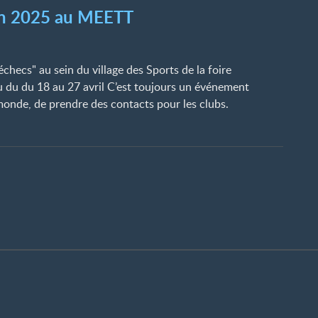
ion 2025 au MEETT
échecs" au sein du village des Sports de la foire
u du du 18 au 27 avril C’est toujours un événement
nde, de prendre des contacts pour les clubs.