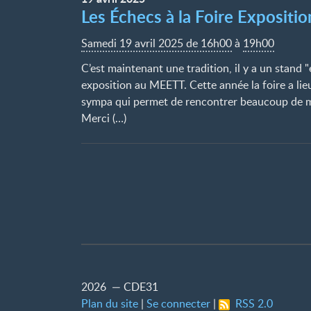
Les Échecs à la Foire Exposit
Samedi 19 avril 2025 de 16h00
à
19h00
C’est maintenant une tradition, il y a un stand "
exposition au MEETT. Cette année la foire a lie
sympa qui permet de rencontrer beaucoup de mo
Merci (…)
2026 — CDE31
Plan du site
|
Se connecter
|
RSS 2.0