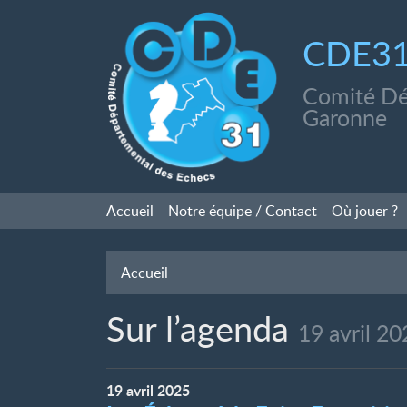
CDE3
Comité Dé
Garonne
Accueil
Notre équipe / Contact
Où jouer
?
Accueil
Sur l’agenda
19 avril 2
19
avril
2025