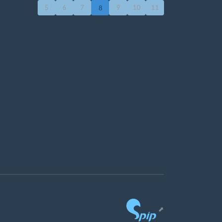
5
6
7
9
10
11
8