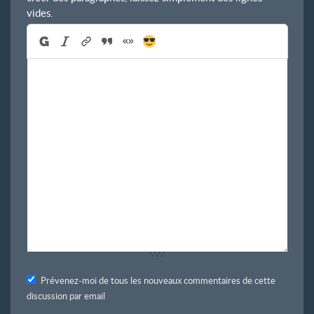
vides.
Prévenez-moi de tous les nouveaux commentaires de cette
discussion par email