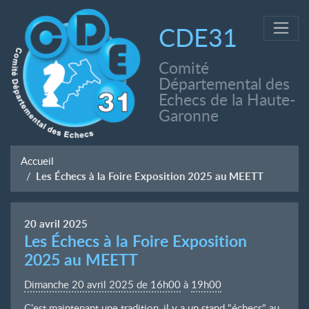
CDE31
Comité
Départemental des
Echecs de la Haute-
Garonne
Accueil
Les Échecs à la Foire Exposition 2025 au MEETT
20
avril
2025
Les Échecs à la Foire Exposition
2025 au MEETT
Dimanche 20 avril 2025 de 16h00
à
19h00
C’est maintenant une tradition, il y a un stand "échecs" au