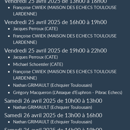
Vendredi 25 avril 2025 de 13h00 à 16h00
Françoise CWIEK (MAISON DES ECHECS TOULOUSE
LARDENNE)
Vendredi 25 avril 2025 de 16h00 à 19h00
Jacques Perroux (CATE)
Françoise CWIEK (MAISON DES ECHECS TOULOUSE
LARDENNE)
Vendredi 25 avril 2025 de 19h00 à 22h00
Jacques Perroux (CATE)
Michael Schoettler (CATE)
Françoise CWIEK (MAISON DES ECHECS TOULOUSE
LARDENNE)
Nathan GRIMAULT (Echiquier Toulousain)
Grégory Macqueron (L’Attaque d’Euphron - Pibrac Echecs)
Samedi 26 avril 2025 de 10h00 à 13h00
Nathan GRIMAULT (Echiquier Toulousain)
Samedi 26 avril 2025 de 13h00 à 16h00
Nathan GRIMAULT (Echiquier Toulousain)
Samedi 26 avril 2025 de 16h00 à 19h00