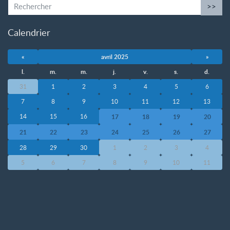
>>
Calendrier
«
avril 2025
»
l.
m.
m.
j.
v.
s.
d.
31
1
2
3
4
5
6
7
8
9
10
11
12
13
14
15
16
17
18
19
20
21
22
23
24
25
26
27
28
29
30
1
2
3
4
5
6
7
8
9
10
11