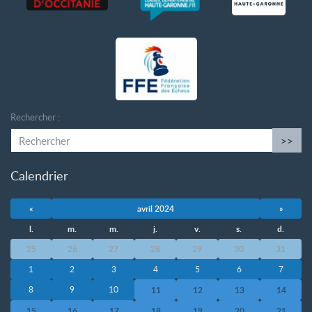
Rechercher :
>>
Calendrier
«
avril 2024
»
l.
m.
m.
j.
v.
s.
d.
25
26
27
28
29
30
31
1
2
3
4
5
6
7
8
9
10
11
12
13
14
15
16
17
18
19
20
21