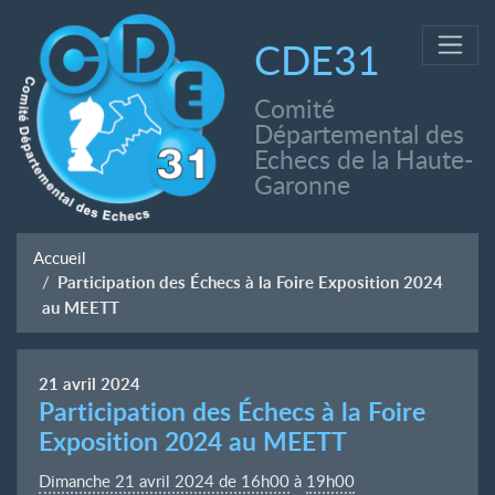
CDE31
Comité
Départemental des
Echecs de la Haute-
Garonne
Accueil
Participation des Échecs à la Foire Exposition 2024
au MEETT
21
avril
2024
Participation des Échecs à la Foire
Exposition 2024 au MEETT
Dimanche 21 avril 2024 de 16h00
à
19h00