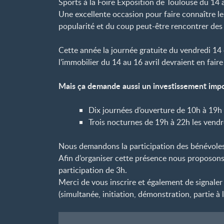
Sports à la Foire Exposition de Toulouse du 14 
Une excellente occasion pour faire connaître le
popularité et du coup peut-être rencontrer des 
Cette année la journée gratuite du vendredi 14 
l’immobilier du 14 au 16 avril devraient en fai
Mais ça demande aussi un investissement impo
Dix journées d’ouverture de 10h à 19h
Trois nocturnes de 19h à 22h les vendr
Nous demandons la participation des bénévoles 
Afin d’organiser cette présence nous proposons
participation de 3h.
Merci de vous inscrire et également de signaler
(simultanée, initiation, démonstration, partie à l