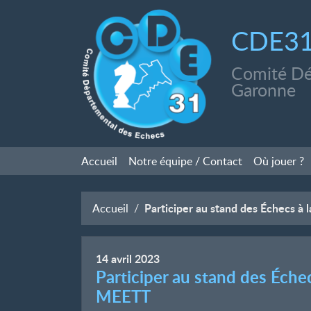
CDE3
Comité Dé
Garonne
Accueil
Notre équipe / Contact
Où jouer
?
Participer au stand des Échecs à
Accueil
14
avril
2023
Participer au stand des Éche
MEETT