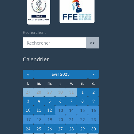
Rechercher :
>>
Calendrier
«
avril 2023
»
l.
m.
m.
j.
v.
s.
d.
27
28
29
30
31
1
2
3
4
5
6
7
8
9
10
11
12
13
14
15
16
17
18
19
20
21
22
23
24
25
26
27
28
29
30