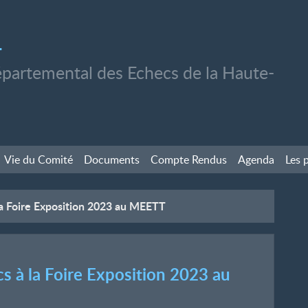
1
partemental des Echecs de la Haute-
Vie du Comité
Documents
Compte Rendus
Agenda
Les 
 la Foire Exposition 2023 au MEETT
cs à la Foire Exposition 2023 au