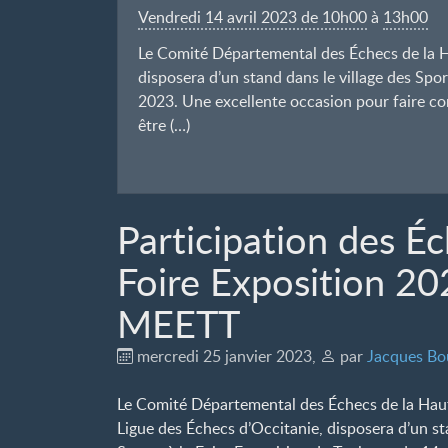
Vendredi 14 avril 2023 de 10h00
à
13h00
Le Comité Départemental des Échecs de la H
disposera d’un stand dans le village des Spor
2023. Une excellente occasion pour faire con
être (…)
Participation des Éc
Foire Exposition 20
MEETT
mercredi 25 janvier 2023
,
par
Jacques Bo
Le Comité Départemental des Échecs de la Hau
Ligue des Échecs d’Occitanie, disposera d’un st