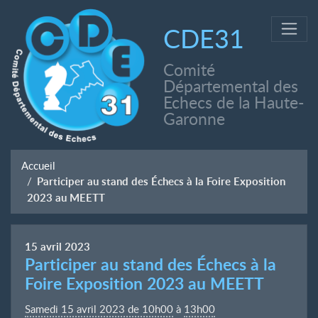
CDE31
Comité
Départemental des
Echecs de la Haute-
Garonne
Accueil
Participer au stand des Échecs à la Foire Exposition
2023 au MEETT
15
avril
2023
Participer au stand des Échecs à la
Foire Exposition 2023 au MEETT
Samedi 15 avril 2023 de 10h00
à
13h00