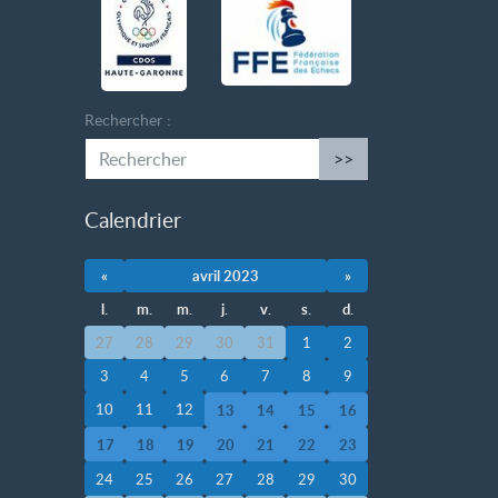
Rechercher :
>>
Calendrier
«
avril 2023
»
l.
m.
m.
j.
v.
s.
d.
27
28
29
30
31
1
2
3
4
5
6
7
8
9
10
11
12
13
14
15
16
17
18
19
20
21
22
23
24
25
26
27
28
29
30