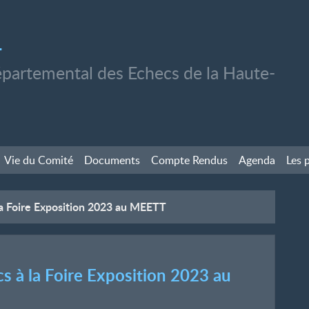
1
partemental des Echecs de la Haute-
Vie du Comité
Documents
Compte Rendus
Agenda
Les 
 la Foire Exposition 2023 au MEETT
cs à la Foire Exposition 2023 au