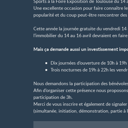
Sports à la Foire Exposition de Toulouse du 14 
Une excellente occasion pour faire connaître le
popularité et du coup peut-être rencontrer des 
Cette année la journée gratuite du vendredi 14 
l’immobilier du 14 au 16 avril devraient en fai
Mais ça demande aussi un investissement impo
Dix journées d’ouverture de 10h à 19h
Trois nocturnes de 19h à 22h les vendr
Nous demandons la participation des bénévoles 
Afin d’organiser cette présence nous proposons
participation de 3h.
Merci de vous inscrire et également de signaler
(simultanée, initiation, démonstration, partie à l