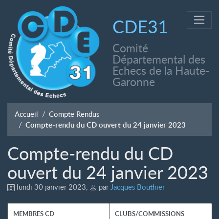
CDE31
Comité
Départemental des
Echecs de la Haute-
Garonne
Accueil
Compte Rendus
Compte-rendu du CD ouvert du 24 janvier 2023
Compte-rendu du CD
ouvert du 24 janvier 2023
lundi 30 janvier 2023
,
par
Jacques Bouthier
MEMBRES CD
CLUBS/COMMISSIONS