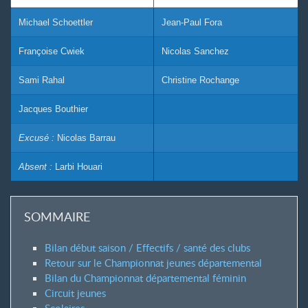
Michael Schoettler
Jean-Paul Fora
Françoise Cwiek
Nicolas Sanchez
Sami Rahal
Christine Rochange
Jacques Bouthier
Excusé :
Nicolas Barrau
Absent :
Larbi Houari
SOMMAIRE
Bilan début saison / Effectifs / santé des clubs
Retour sur le Championnat jeunes départemental
Bilan du Championnat départemental féminin
Circuit jeunes
Scolaires