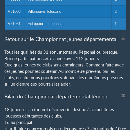
V31003
Villeneuve-Tolosane
2
V31031
Echiquier Luchonnais
1
Retour sur le Championnat jeunes départemental
Tous les qualifiés du 31 sont inscrits au Régional ou presque.
Bonne participation cette année avec 112 joueurs.
Quelques jeunes de clubs sans entraîneurs. Comment faire avec
ces jeunes pour les soutenir. Au moins être prévenu par les
clubs, ensuite nous pourrions voir avec les entraîneurs présents
si l’un d’entre eux pourrait les aider.
Bilan du Championnat départemental féminin
18 joueuses au tournoi découverte, destiné à accueillir les
joueuses débutantes des clubs.
16 au principal
Faut-il faire deux tournois du «
découverte
»
? Un moins de 10 et