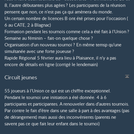
8, l’autre débutantes plus agées
? Les participants de la réunion
pensent que non, ce n’est pas ça qui amènera du monde.
Un certain nombre de licences B ont été prises pour l’occasion (
6 au CATE, 2 à Blagnac)
Formation pendant les tournois comme cela a été fait à l’Union
?
Semaine au féminin – fait-on quelque chose
?
Organisation d’un nouveau tournoi
? En même temsp qu’une
simultanée avec une forte joueuse
?
Rapide Régional 5 février aura lieu à Plaisance, il n’y a pas
encore de détails en ligne (corrigé le lendemain)
Circuit jeunes
55 joueurs à l’Union ce qui est un chiffre exceptionnel.
Pendant le tournoi une initiation a été donnée. 4 à 6
participants et participantes. A renouveler dans d’autres tournois.
Par contre le fait d’être dans une salle à part à des avantages (pas
de dérangement) mais aussi des inconvénients (parents ne
savent pas ce que fait leur enfant dans le tournoi)